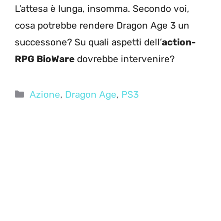
L’attesa è lunga, insomma. Secondo voi,
cosa potrebbe rendere Dragon Age 3 un
successone? Su quali aspetti dell’
action-
RPG BioWare
dovrebbe intervenire?
Categorie
Azione
,
Dragon Age
,
PS3