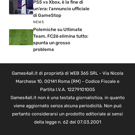
PS5 vs Xbox, è la fine di
un’era: l’annuncio ufficiale
di GameStop
NEWS
Polemiche su Ultimate
Team, FC26 elimina tutto:
spunta un grosso
problema
Games4all.it di proprietà di WEB 365 SRL - Via Nicola
Marchese 10, 00141 Roma (RM) - Codice Fiscale e
Partita I.V.A. 12279101005
Games4all.it non è una testata giornalistica, in quanto
viene aggiornato senza alcuna periodicità. Non può
pertanto considerarsi un prodotto editoriale ai sensi
della legge n. 62 del 07.03.2001