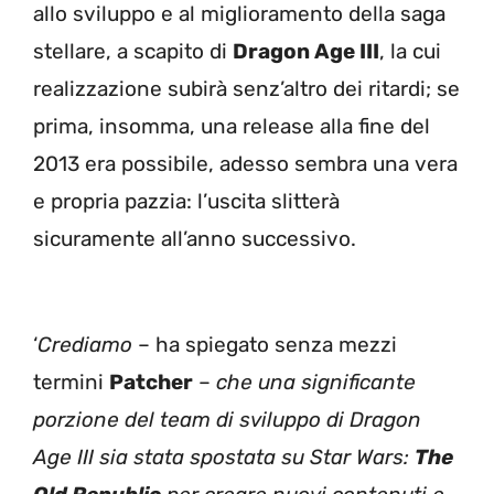
allo sviluppo e al miglioramento della saga
stellare, a scapito di
Dragon Age III
, la cui
realizzazione subirà senz’altro dei ritardi; se
prima, insomma, una release alla fine del
2013 era possibile, adesso sembra una vera
e propria pazzia: l’uscita slitterà
sicuramente all’anno successivo.
‘
Crediamo
– ha spiegato senza mezzi
termini
Patcher
–
che una significante
porzione del team di sviluppo di Dragon
Age III sia stata spostata su Star Wars:
The