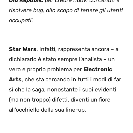
Old Republic
per creare nuovi contenuti e
risolvere bug, allo scopo di tenere gli utenti
occupati
‘.
Star Wars
, infatti, rappresenta ancora – a
dichiararlo è stato sempre l’analista – un
vero e proprio problema per
Electronic
Arts
, che sta cercando in tutti i modi di far
sì che la saga, nonostante i suoi evidenti
(ma non troppo) difetti, diventi un fiore
all’occhiello della sua line-up.