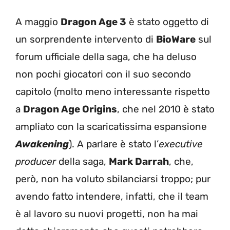
A maggio
Dragon Age 3
è stato oggetto di
un sorprendente intervento di
BioWare
sul
forum ufficiale della saga, che ha deluso
non pochi giocatori con il suo secondo
capitolo (molto meno interessante rispetto
a
Dragon Age Origins
, che nel 2010 è stato
ampliato con la scaricatissima espansione
Awakening
). A parlare è stato l’
executive
producer
della saga,
Mark Darrah
, che,
però, non ha voluto sbilanciarsi troppo; pur
avendo fatto intendere, infatti, che il team
è al lavoro su nuovi progetti, non ha mai