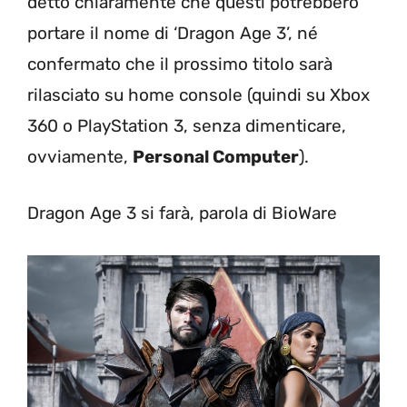
detto chiaramente che questi potrebbero
portare il nome di ‘Dragon Age 3’, né
confermato che il prossimo titolo sarà
rilasciato su home console (quindi su Xbox
360 o PlayStation 3, senza dimenticare,
ovviamente,
Personal Computer
).
Dragon Age 3 si farà, parola di BioWare