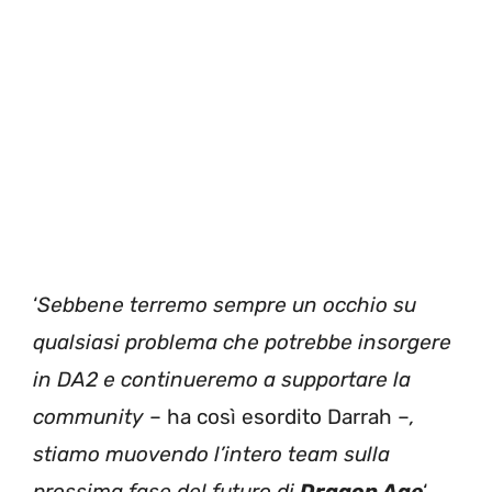
‘
Sebbene terremo sempre un occhio su
qualsiasi problema che potrebbe insorgere
in DA2 e continueremo a supportare la
community
– ha così esordito Darrah –
,
stiamo muovendo l’intero team sulla
prossima fase del futuro di
Dragon Age
‘.