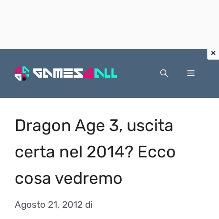
Vai
al
Menu
contenuto
Dragon Age 3, uscita
certa nel 2014? Ecco
cosa vedremo
Agosto 21, 2012
di