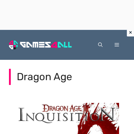
Vai
al
Menu
contenuto
Dragon Age