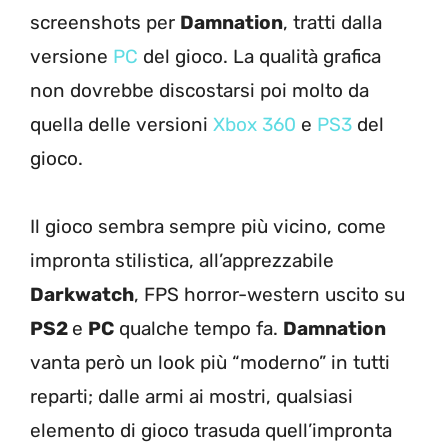
screenshots per
Damnation
, tratti dalla
versione
PC
del gioco. La qualità grafica
non dovrebbe discostarsi poi molto da
quella delle versioni
Xbox 360
e
PS3
del
gioco.
Il gioco sembra sempre più vicino, come
impronta stilistica, all’apprezzabile
Darkwatch
, FPS horror-western uscito su
PS2
e
PC
qualche tempo fa.
Damnation
vanta però un look più “moderno” in tutti
reparti; dalle armi ai mostri, qualsiasi
elemento di gioco trasuda quell’impronta