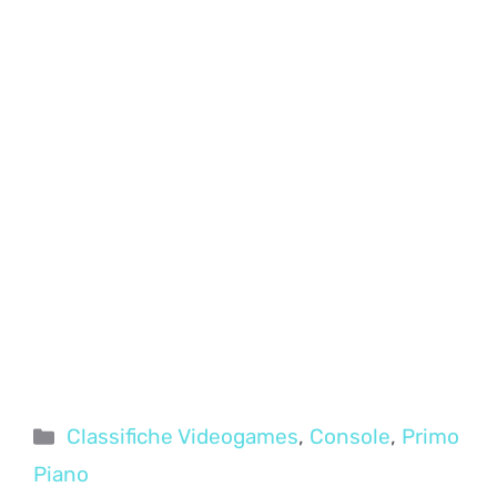
Categorie
Classifiche Videogames
,
Console
,
Primo
Piano