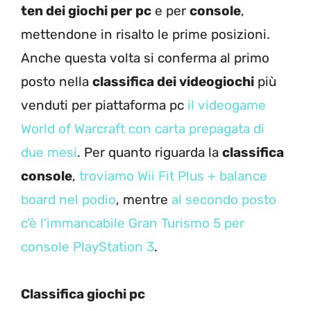
ten dei giochi per pc
e per
console
,
mettendone in risalto le prime posizioni.
Anche questa volta si conferma al primo
posto nella
classifica dei videogiochi
più
venduti per piattaforma pc
il videogame
World of Warcraft con carta prepagata di
due mesi
. Per quanto riguarda la
classifica
console
,
troviamo Wii Fit Plus + balance
board nel podio
, mentre
al secondo posto
c’è l’immancabile Gran Turismo 5 per
console PlayStation 3
.
Classifica giochi pc