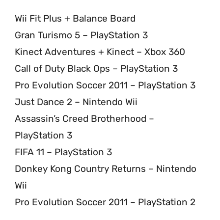
Wii Fit Plus + Balance Board
Gran Turismo 5 – PlayStation 3
Kinect Adventures + Kinect – Xbox 360
Call of Duty Black Ops – PlayStation 3
Pro Evolution Soccer 2011 – PlayStation 3
Just Dance 2 – Nintendo Wii
Assassin’s Creed Brotherhood –
PlayStation 3
FIFA 11 – PlayStation 3
Donkey Kong Country Returns – Nintendo
Wii
Pro Evolution Soccer 2011 – PlayStation 2