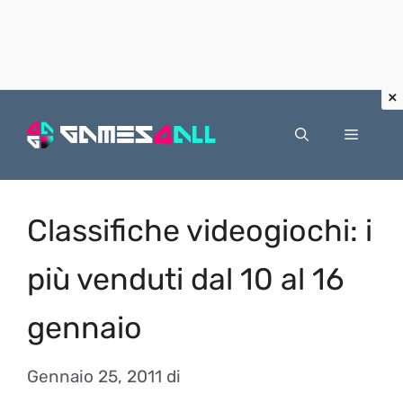
Vai
al
Menu
contenuto
Classifiche videogiochi: i
più venduti dal 10 al 16
gennaio
Gennaio 25, 2011
di