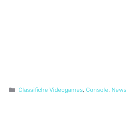
Categorie
Classifiche Videogames
,
Console
,
News