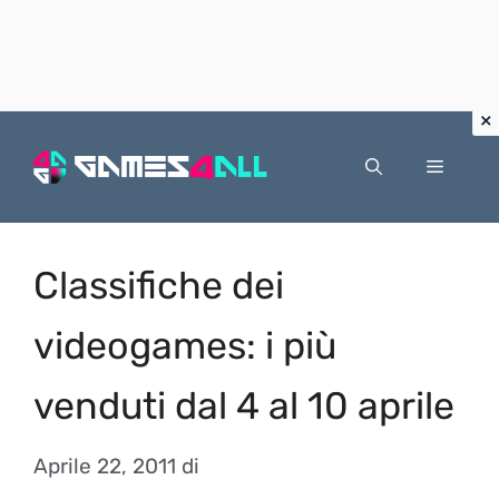
Vai
al
Menu
contenuto
Classifiche dei
videogames: i più
venduti dal 4 al 10 aprile
Aprile 22, 2011
di