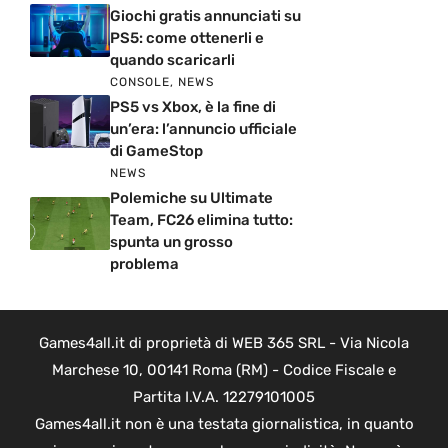
Giochi gratis annunciati su
PS5: come ottenerli e
quando scaricarli
CONSOLE
,
NEWS
PS5 vs Xbox, è la fine di
un’era: l’annuncio ufficiale
di GameStop
NEWS
Polemiche su Ultimate
Team, FC26 elimina tutto:
spunta un grosso
problema
Games4all.it di proprietà di WEB 365 SRL - Via Nicola
Marchese 10, 00141 Roma (RM) - Codice Fiscale e
Partita I.V.A. 12279101005
Games4all.it non è una testata giornalistica, in quanto