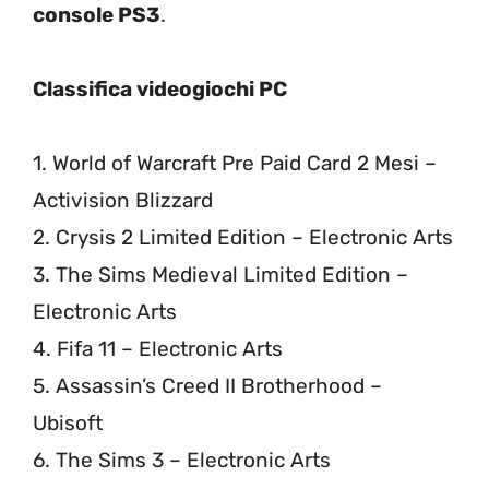
console PS3
.
Classifica videogiochi PC
1. World of Warcraft Pre Paid Card 2 Mesi –
Activision Blizzard
2. Crysis 2 Limited Edition – Electronic Arts
3. The Sims Medieval Limited Edition –
Electronic Arts
4. Fifa 11 – Electronic Arts
5. Assassin’s Creed II Brotherhood –
Ubisoft
6. The Sims 3 – Electronic Arts