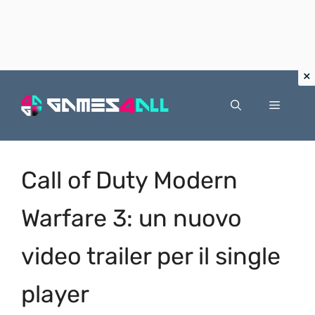
Vai
al
Menu
contenuto
Call of Duty Modern
Warfare 3: un nuovo
video trailer per il single
player