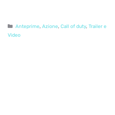
Categorie
Anteprime
,
Azione
,
Call of duty
,
Trailer e
Video