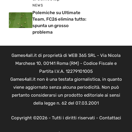
NEWS
Polemiche su Ultimate
Team, FC26 elimina tutto:
spunta un grosso
problema
Games4all.it di proprietà di WEB 365 SRL - Via Nicola
Marchese 10, 00141 Roma (RM) - Codice Fiscale e
Partita I.V.A. 12279101005
Games4all.it non è una testata giornalistica, in quanto
viene aggiornato senza alcuna periodicità. Non può
pertanto considerarsi un prodotto editoriale ai sensi
della legge n. 62 del 07.03.2001
Copyright ©2026 - Tutti i diritti riservati -
Contattaci