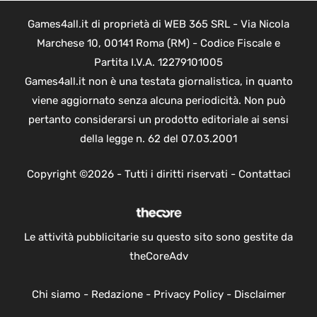
Games4all.it di proprietà di WEB 365 SRL - Via Nicola
Marchese 10, 00141 Roma (RM) - Codice Fiscale e
Partita I.V.A. 12279101005
Games4all.it non è una testata giornalistica, in quanto
viene aggiornato senza alcuna periodicità. Non può
pertanto considerarsi un prodotto editoriale ai sensi
della legge n. 62 del 07.03.2001
Copyright ©2026 - Tutti i diritti riservati -
Contattaci
Le attività pubblicitarie su questo sito sono gestite da
theCoreAdv
Chi siamo
-
Redazione
-
Privacy Policy
-
Disclaimer