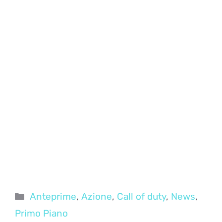
Categorie
Anteprime
,
Azione
,
Call of duty
,
News
,
Primo Piano