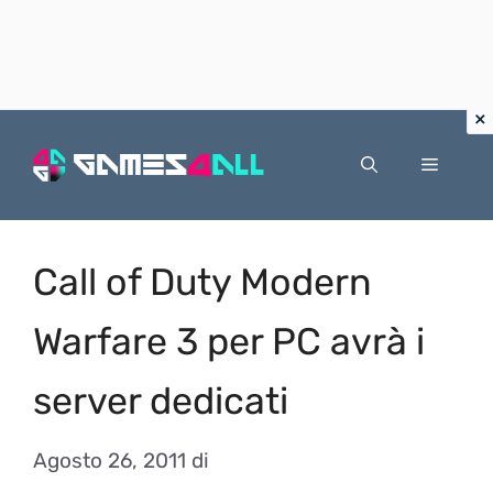
Vai
al
Menu
contenuto
Call of Duty Modern
Warfare 3 per PC avrà i
server dedicati
Agosto 26, 2011
di