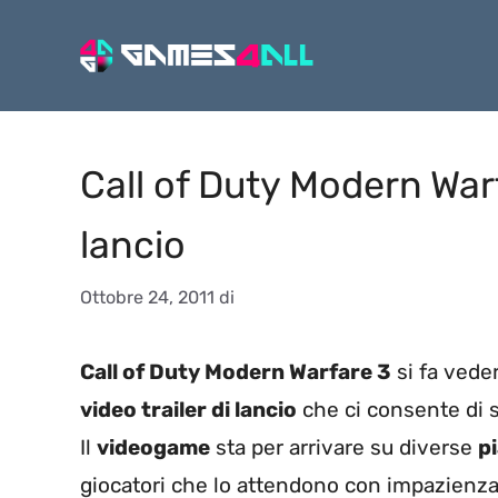
Vai
al
contenuto
Call of Duty Modern Warfa
lancio
Ottobre 24, 2011
di
Call of Duty Modern Warfare 3
si fa vede
video trailer di lancio
che ci consente di s
Il
videogame
sta per arrivare su diverse
p
giocatori che lo attendono con impazienza