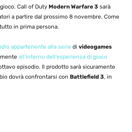
gioco. Call of Duty
Modern Warfare 3
sarà
ocatori a partire dal prossimo 8 novembre. Come
tutto in prima persona.
odio appartenente alla serie
di
videogames
iamente
all’interno dell’esperienza di gioco
ll’ottavo episodio. Il prodotto sarà sicuramente
bio dovrà confrontarsi con
Battlefield 3
, in