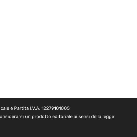
cale e Partita I.V.A. 12279101005
nsiderarsi un prodotto editoriale ai sensi della legge