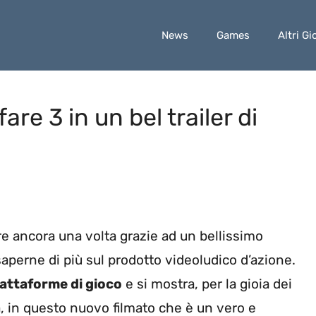
News
Games
Altri Gi
re 3 in un bel trailer di
re ancora una volta grazie ad un bellissimo
aperne di più sul prodotto videoludico d’azione.
iattaforme di gioco
e si mostra, per la gioia dei
, in questo nuovo filmato che è un vero e