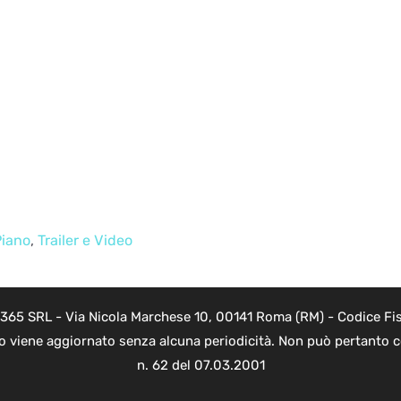
Piano
,
Trailer e Video
 365 SRL - Via Nicola Marchese 10, 00141 Roma (RM) - Codice Fis
to viene aggiornato senza alcuna periodicità. Non può pertanto co
n. 62 del 07.03.2001