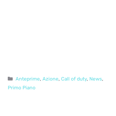
Categorie
Anteprime
,
Azione
,
Call of duty
,
News
,
Primo Piano