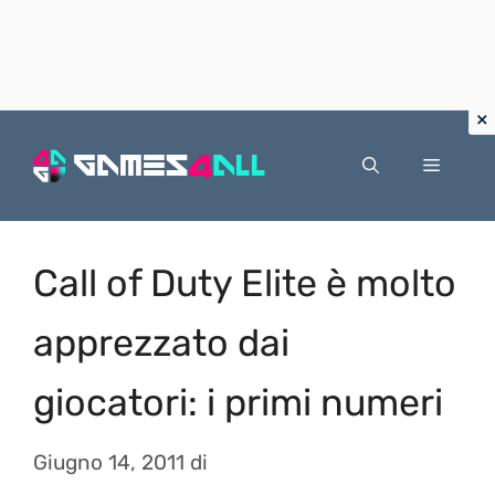
Vai
al
Menu
contenuto
Call of Duty Elite è molto
apprezzato dai
giocatori: i primi numeri
Giugno 14, 2011
di