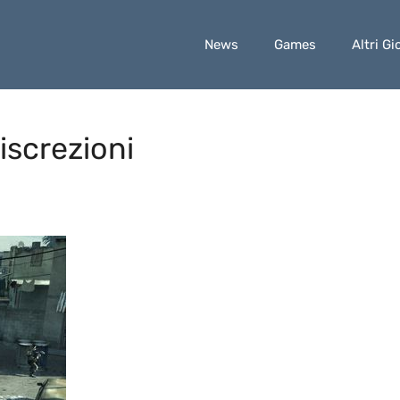
News
Games
Altri Gi
iscrezioni