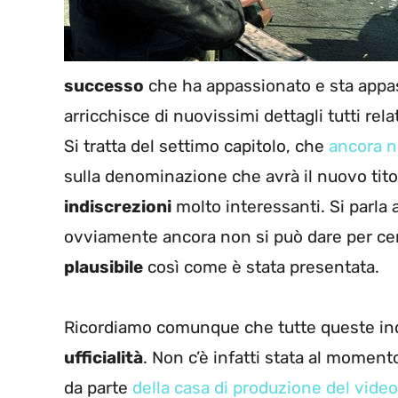
successo
che ha appassionato e sta appas
arricchisce di nuovissimi dettagli tutti rela
Si tratta del settimo capitolo, che
ancora 
sulla denominazione che avrà il nuovo tit
indiscrezioni
molto interessanti. Si parla 
ovviamente ancora non si può dare per ce
plausibile
così come è stata presentata.
Ricordiamo comunque che tutte queste ind
ufficialità
. Non c’è infatti stata al moment
da parte
della casa di produzione del vide