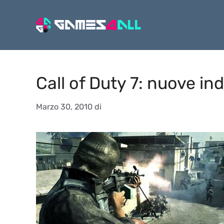
Vai
al
contenuto
Call of Duty 7: nuove ind
Marzo 30, 2010
di