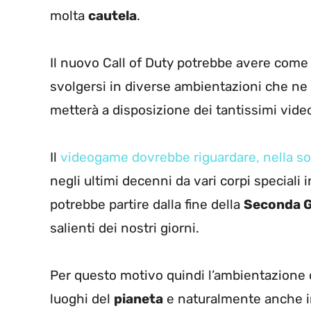
molta
cautela
.
Il nuovo Call of Duty potrebbe avere com
svolgersi in diverse ambientazioni che ne
metterà a disposizione dei tantissimi vide
Il
videogame dovrebbe riguardare, nella s
negli ultimi decenni da vari corpi speciali 
potrebbe partire dalla fine della
Seconda G
salienti dei nostri giorni.
Per questo motivo quindi l’ambientazione d
luoghi del
pianeta
e naturalmente anche i