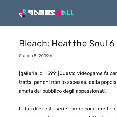
Vai
al
contenuto
Bleach: Heat the Soul 6
Giugno 5, 2009
di
[galleria id=”599″]Questo videogame fa pa
tratta, per chi non lo sapesse, della popola
amata dal pubblico degli appassionati.
I titoli di questa serie hanno caratterist