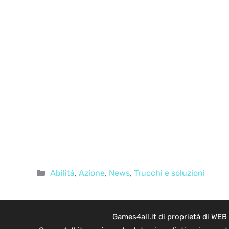
Categorie
Abilità
,
Azione
,
News
,
Trucchi e soluzioni
Games4all.it di proprietà di WEB