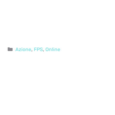
Categorie
Azione
,
FPS
,
Online