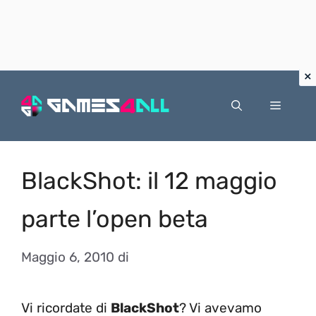
Vai
al
Menu
contenuto
BlackShot: il 12 maggio
parte l’open beta
Maggio 6, 2010
di
Vi ricordate di
BlackShot
? Vi avevamo