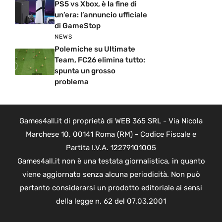
PS5 vs Xbox, è la fine di
un’era: l’annuncio ufficiale
di GameStop
NEWS
Polemiche su Ultimate
Team, FC26 elimina tutto:
spunta un grosso
problema
Games4all.it di proprietà di WEB 365 SRL - Via Nicola
Marchese 10, 00141 Roma (RM) - Codice Fiscale e
Partita I.V.A. 12279101005
Games4all.it non è una testata giornalistica, in quanto
viene aggiornato senza alcuna periodicità. Non può
pertanto considerarsi un prodotto editoriale ai sensi
della legge n. 62 del 07.03.2001