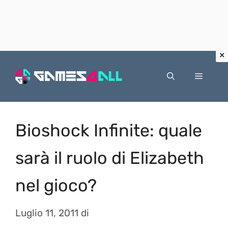
Vai
al
Menu
contenuto
Bioshock Infinite: quale
sarà il ruolo di Elizabeth
nel gioco?
Luglio 11, 2011
di