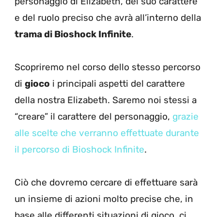
personaggio di Elizabeth, del suo carattere
e del ruolo preciso che avrà all’interno della
trama di Bioshock Infinite
.
Scopriremo nel corso dello stesso percorso
di
gioco
i principali aspetti del carattere
della nostra Elizabeth. Saremo noi stessi a
“creare” il carattere del personaggio,
grazie
alle scelte che verranno effettuate durante
il percorso di Bioshock Infinite
.
Ciò che dovremo cercare di effettuare sarà
un insieme di azioni molto precise che, in
base alle differenti situazioni di gioco, ci