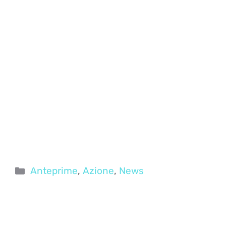
Categorie
Anteprime
,
Azione
,
News