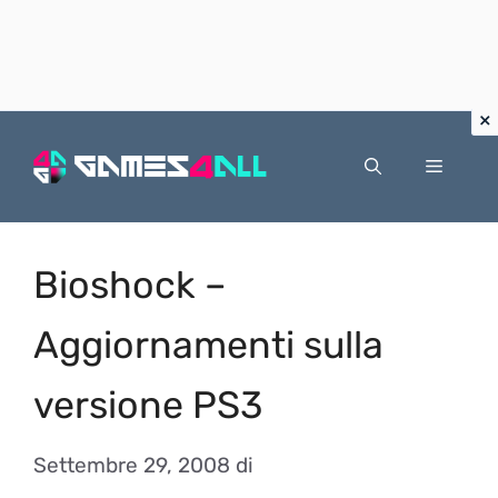
Vai
al
Menu
contenuto
Bioshock –
Aggiornamenti sulla
versione PS3
Settembre 29, 2008
di