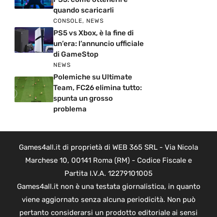
quando scaricarli
CONSOLE
,
NEWS
PS5 vs Xbox, è la fine di
un’era: l’annuncio ufficiale
di GameStop
NEWS
Polemiche su Ultimate
Team, FC26 elimina tutto:
spunta un grosso
problema
Games4all.it di proprietà di WEB 365 SRL - Via Nicola
Marchese 10, 00141 Roma (RM) - Codice Fiscale e
Partita I.V.A. 12279101005
Games4all.it non è una testata giornalistica, in quanto
viene aggiornato senza alcuna periodicità. Non può
pertanto considerarsi un prodotto editoriale ai sensi