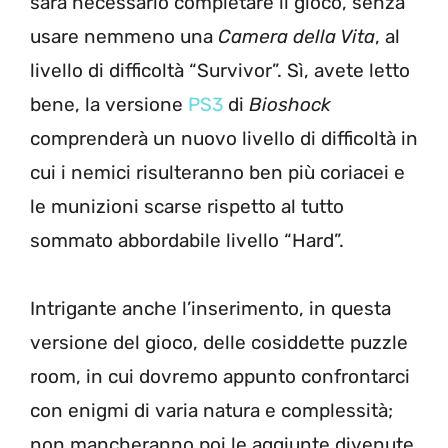
sarà necessario completare il gioco, senza
usare nemmeno una
Camera della Vita
, al
livello di difficoltà “Survivor”. Sì, avete letto
bene, la versione
PS3
di
Bioshock
comprenderà un nuovo livello di difficoltà in
cui i nemici risulteranno ben più coriacei e
le munizioni scarse rispetto al tutto
sommato abbordabile livello “Hard”.
Intrigante anche l’inserimento, in questa
versione del gioco, delle cosiddette puzzle
room, in cui dovremo appunto confrontarci
con enigmi di varia natura e complessità;
non mancheranno poi le aggiunte divenute