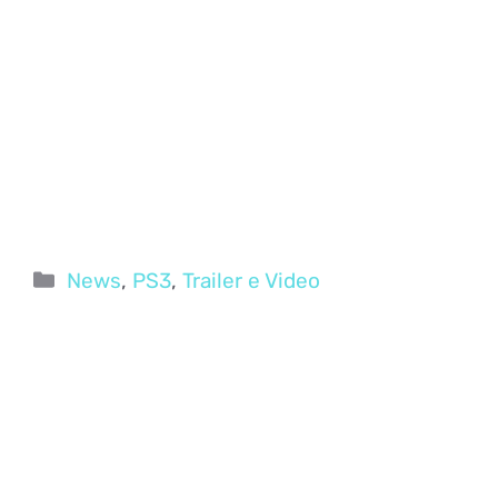
Categorie
News
,
PS3
,
Trailer e Video