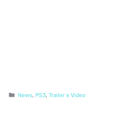
Categorie
News
,
PS3
,
Trailer e Video