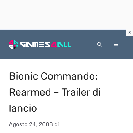
Vai
al
Menu
contenuto
Bionic Commando:
Rearmed – Trailer di
lancio
Agosto 24, 2008
di