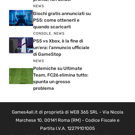
NEWS
Giochi gratis annunciati su
PS5: come ottenerli e
quando scaricarli
CONSOLE
,
NEWS
PS5 vs Xbox, è la fine di
un’era: l’annuncio ufficiale
di GameStop
NEWS
Polemiche su Ultimate
Team, FC26 elimina tutto:
spunta un grosso
problema
Games4all.it di proprietà di WEB 365 SRL - Via Nicola
Marchese 10, 00141 Roma (RM) - Codice Fiscale e
Partita I.V.A. 12279101005