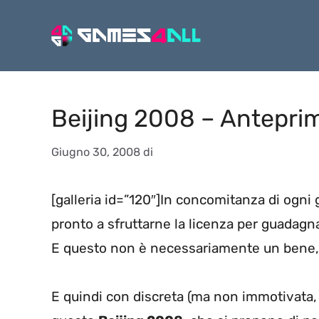
Vai
al
contenuto
Beijing 2008 – Antepri
Giugno 30, 2008
di
[galleria id=”120″]In concomitanza di ogni
pronto a sfruttarne la licenza per guadagnar
E questo non è necessariamente un bene, 
E quindi con discreta (ma non immotivata, v