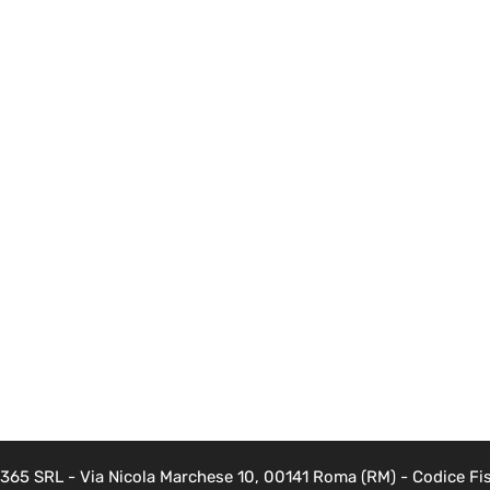
 365 SRL - Via Nicola Marchese 10, 00141 Roma (RM) - Codice Fis