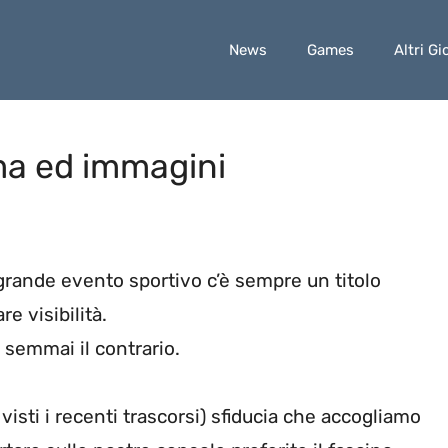
News
Games
Altri Gi
ma ed immagini
 grande evento sportivo c’è sempre un titolo
e visibilità.
semmai il contrario.
isti i recenti trascorsi) sfiducia che accogliamo