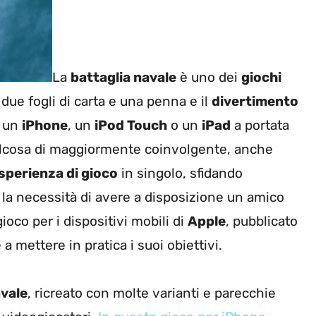
La
battaglia navale
è uno dei
giochi
ue fogli di carta e una penna e il
divertimento
o un
iPhone
, un
iPod Touch
o un
iPad
a portata
ualcosa di maggiormente coinvolgente, anche
sperienza di gioco
in singolo, sfidando
la necessità di avere a disposizione un amico
gioco per i dispositivi mobili di
Apple
, pubblicato
a mettere in pratica i suoi obiettivi.
avale
, ricreato con molte varianti e parecchie