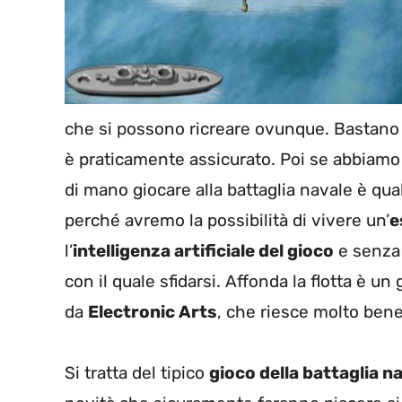
che si possono ricreare ovunque. Bastano d
è praticamente assicurato. Poi se abbiam
di mano giocare alla battaglia navale è q
perché avremo la possibilità di vivere un’
e
l’
intelligenza artificiale del gioco
e senza 
con il quale sfidarsi. Affonda la flotta è un 
da
Electronic Arts
, che riesce molto bene 
Si tratta del tipico
gioco della battaglia n