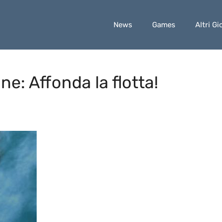
News
Games
Altri Gi
ne: Affonda la flotta!