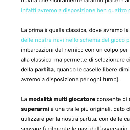
novità che sicuramente faranno piacere ai
infatti avremo a disposizione ben quattro 
La prima è quella classica, dove avremo la 
delle nostre navi nello schema del gioco 
imbarcazioni del nemico con un colpo per v
alla classica, ma permette di selezionare ci
della
partita
, quando le caselle libere di
avremo a disposizione per ogni turno).
La
modalità multi giocatore
consente di e
superarmi
è una tra le più originali, dato 
utilizzare per la nostra partita, con delle 
scovare facilmente le navi dell’avversario