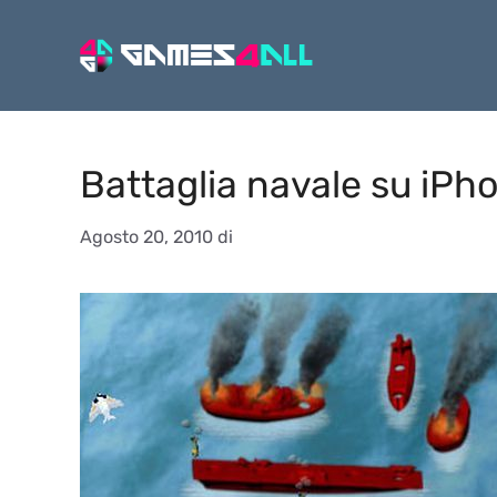
Vai
al
contenuto
Battaglia navale su iPho
Agosto 20, 2010
di