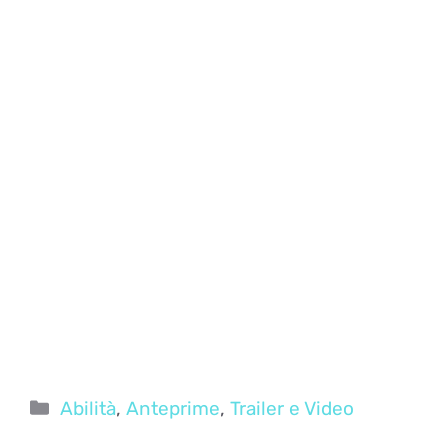
Categorie
Abilità
,
Anteprime
,
Trailer e Video