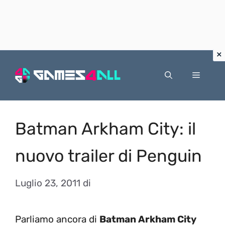
Vai
al
Menu
contenuto
Batman Arkham City: il
nuovo trailer di Penguin
Luglio 23, 2011
di
Parliamo ancora di
Batman Arkham City