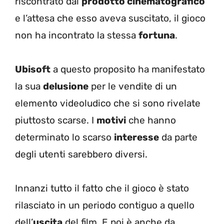
riscontrato dal
prodotto cinematografico
e l’attesa che esso aveva suscitato, il gioco
non ha incontrato la stessa
fortuna
.
Ubisoft
a questo proposito ha manifestato
la sua
delusione
per le vendite di un
elemento videoludico che si sono rivelate
piuttosto scarse. I
motivi
che hanno
determinato lo scarso
interesse
da parte
degli utenti sarebbero diversi.
Innanzi tutto il fatto che il gioco è stato
rilasciato in un periodo contiguo a quello
dell’
uscita
del film. E poi è anche da