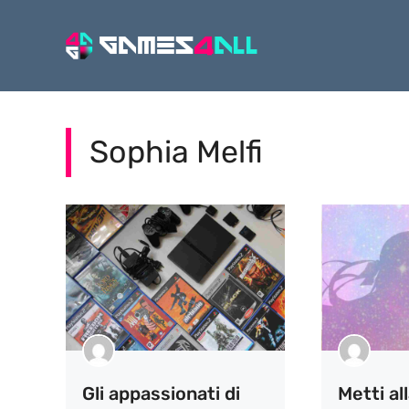
Vai
al
contenuto
Sophia Melfi
Gli appassionati di
Metti al