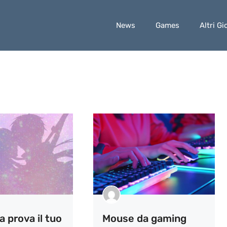
News
Games
Altri Gi
la prova il tuo
Mouse da gaming