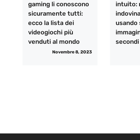
gaming li conoscono
intuito: 
sicuramente tutti:
indovina
ecco la lista dei
usando 
videogiochi più
immagin
venduti al mondo
secondi
Novembre 8, 2023