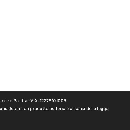
cale e Partita I.V.A. 12279101005
nsiderarsi un prodotto editoriale ai sensi della legge