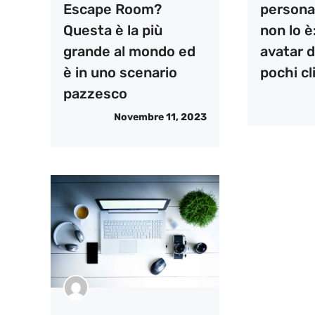
Escape Room?
persona
Questa è la più
non lo è:
grande al mondo ed
avatar d
è in uno scenario
pochi cl
pazzesco
Novembre 11, 2023