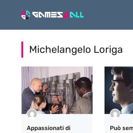
Vai
al
contenuto
Michelangelo Loriga
Appassionati di
Può sem