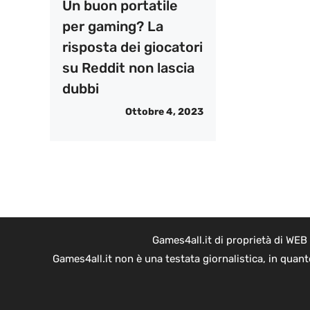
Un buon portatile
per gaming? La
risposta dei giocatori
su Reddit non lascia
dubbi
Ottobre 4, 2023
Games4all.it di proprietà di WEB
Games4all.it non è una testata giornalistica, in quan