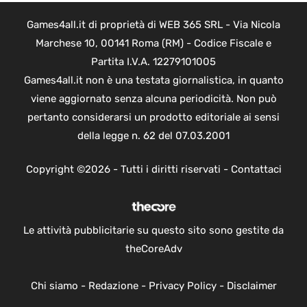
Games4all.it di proprietà di WEB 365 SRL - Via Nicola
Marchese 10, 00141 Roma (RM) - Codice Fiscale e
Partita I.V.A. 12279101005
Games4all.it non è una testata giornalistica, in quanto
viene aggiornato senza alcuna periodicità. Non può
pertanto considerarsi un prodotto editoriale ai sensi
della legge n. 62 del 07.03.2001
Copyright ©2026 - Tutti i diritti riservati -
Contattaci
Le attività pubblicitarie su questo sito sono gestite da
theCoreAdv
Chi siamo
-
Redazione
-
Privacy Policy
-
Disclaimer