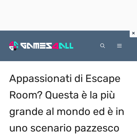
Vai
al
Menu
contenuto
Appassionati di Escape
Room? Questa è la più
grande al mondo ed è in
uno scenario pazzesco