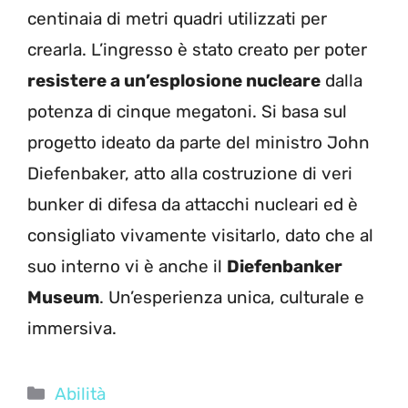
centinaia di metri quadri utilizzati per
crearla. L’ingresso è stato creato per poter
resistere a un’esplosione nucleare
dalla
potenza di cinque megatoni. Si basa sul
progetto ideato da parte del ministro John
Diefenbaker, atto alla costruzione di veri
bunker di difesa da attacchi nucleari ed è
consigliato vivamente visitarlo, dato che al
suo interno vi è anche il
Diefenbanker
Museum
. Un’esperienza unica, culturale e
immersiva.
Categorie
Abilità