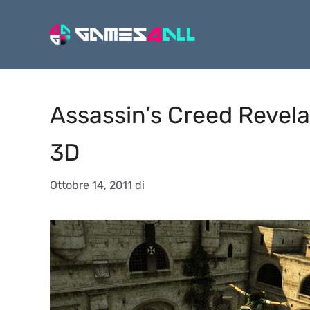
Vai
al
contenuto
Assassin’s Creed Revela
3D
Ottobre 14, 2011
di