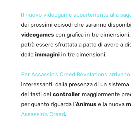
Il
nuovo videogame appartenente alla saga
dei prossimi episodi che saranno disponibil
videogames
con grafica in tre dimensioni
potrà essere sfruttata a patto di avere a di
delle
immagini
in tre dimensioni.
Per Assassin’s Creed Revelations arrivan
interessanti, dalla presenza di un sistema 
dei tasti del
controller
maggiormente precis
per quanto riguarda l’
Animus
e la nuova
m
Assassin’s Creed
.