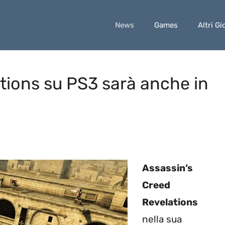
News
Games
Altri Gi
tions su PS3 sarà anche in
Assassin’s
Creed
Revelations
nella sua