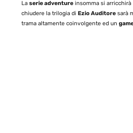
La
serie adventure
insomma si arricchirà 
chiudere la trilogia di
Ezio Auditore
sarà m
trama altamente coinvolgente ed un
game