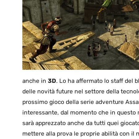
anche in
3D
. Lo ha affermato lo staff del 
delle novità future nel settore della tecnol
prossimo gioco della serie adventure Assas
interessante, dal momento che in questo 
sarà apprezzato anche da tutti quei giocat
mettere alla prova le proprie abilità con i