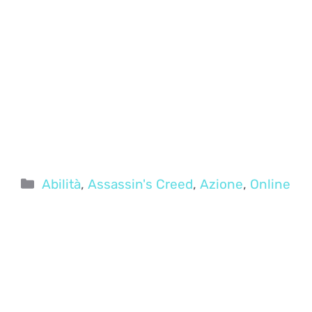
Categorie
Abilità
,
Assassin's Creed
,
Azione
,
Online