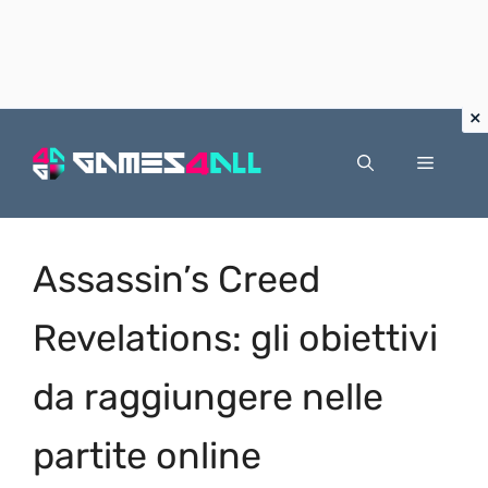
Vai
al
Menu
contenuto
Assassin’s Creed
Revelations: gli obiettivi
da raggiungere nelle
partite online