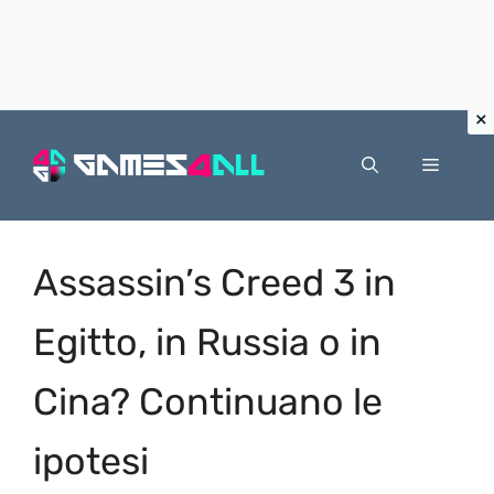
Vai
al
Menu
contenuto
Assassin’s Creed 3 in
Egitto, in Russia o in
Cina? Continuano le
ipotesi