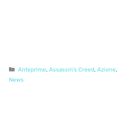
Categorie
Anteprime
,
Assassin's Creed
,
Azione
,
News