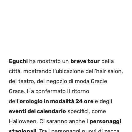
Eguchi
ha mostrato un
breve tour
della
città, mostrando l’ubicazione dell’hair salon,
del teatro, del negozio di moda Gracie
Grace. Ha confermato il ritorno
dell’
orologio in modalità 24 ore
e degli
eventi del calendario
specifici, come
Halloween. Ci saranno anche i
personaggi
stagionali
. Tra i personaggi nuovi di zecca