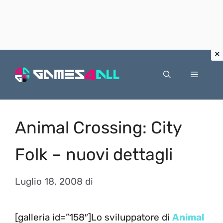
Vai
al
Menu
contenuto
Animal Crossing: City
Folk – nuovi dettagli
Luglio 18, 2008
di
[galleria id=”158″]Lo sviluppatore di
Animal