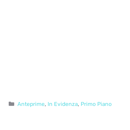
Categorie
Anteprime
,
In Evidenza
,
Primo Piano