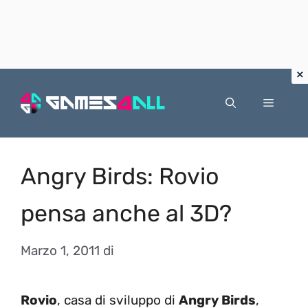
Vai
al
Menu
contenuto
Angry Birds: Rovio
pensa anche al 3D?
Marzo 1, 2011
di
Rovio
, casa di sviluppo di
Angry Birds
,