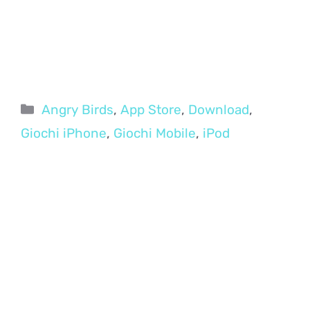
Categorie
Angry Birds
,
App Store
,
Download
,
Giochi iPhone
,
Giochi Mobile
,
iPod