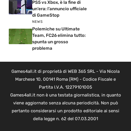
PS5 vs Xbox, è la fine di
un’era: l’annuncio ufficiale
di GameStop
NEWS
Polemiche su Ultimate
Team, FC26 elimina tutto:
spunta un grosso
problema
Games4all.it di proprietà di WEB 365 SRL - Via Nicola
Marchese 10, 00141 Roma (RM) - Codice Fiscale e
Partita I.V.A. 12279101005
Games4all.it non è una testata giornalistica, in quanto
viene aggiornato senza alcuna periodicità. Non può
pertanto considerarsi un prodotto editoriale ai sensi
della legge n. 62 del 07.03.2001