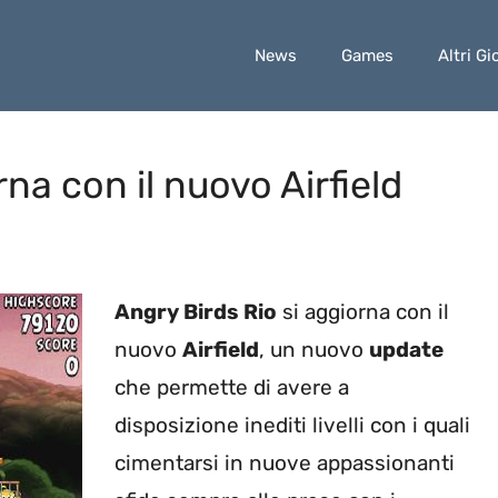
News
Games
Altri Gi
rna con il nuovo Airfield
Angry Birds Rio
si aggiorna con il
nuovo
Airfield
, un nuovo
update
che permette di avere a
disposizione inediti livelli con i quali
cimentarsi in nuove appassionanti