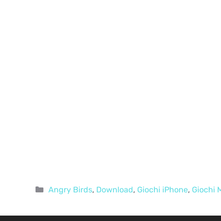
Categorie
Angry Birds
,
Download
,
Giochi iPhone
,
Giochi 