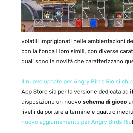
volatili imprigionati nelle ambientazioni d
con la fionda i loro simili, con diverse car
quali sono le novità che caratterizzano q
Il nuovo update per Angry Birds Rio si chia
App Store sia per la versione dedicata ad
disposizione un nuovo
schema di gioco
am
livelli da portare a termine e quattro inedi
nuovo aggiornamento per Angry Birds Rio