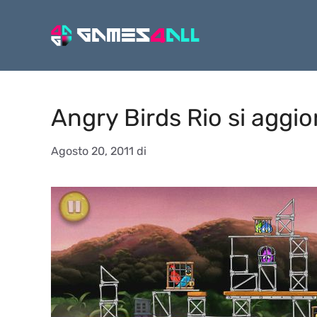
Vai
al
contenuto
Angry Birds Rio si aggio
Agosto 20, 2011
di