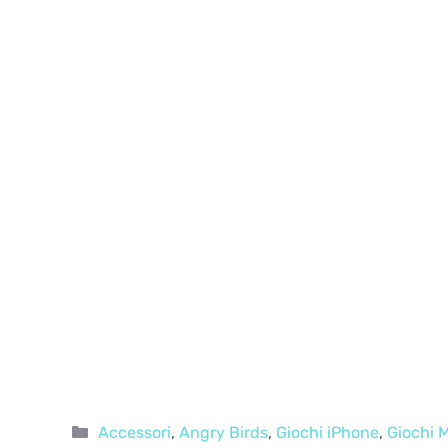
Categorie
Accessori
,
Angry Birds
,
Giochi iPhone
,
Giochi 