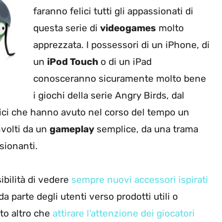
faranno felici tutti gli appassionati di
questa serie di
videogames
molto
apprezzata. I possessori di un iPhone, di
un
iPod Touch
o di un iPad
conosceranno sicuramente molto bene
i giochi della serie Angry Birds, dal
dici che hanno avuto nel corso del tempo un
nvolti da un
gameplay
semplice, da una trama
ionanti.
ibilità di vedere
sempre nuovi accessori ispirati
da parte degli utenti verso prodotti utili o
to altro che
attirare l’attenzione dei giocatori