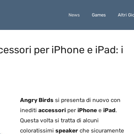
News
Games
Altri Gi
cessori per iPhone e iPad: i
Angry Birds
si presenta di nuovo con
inediti
accessori
per
iPhone
e
iPad
.
Questa volta si tratta di alcuni
coloratissimi
speaker
che sicuramente