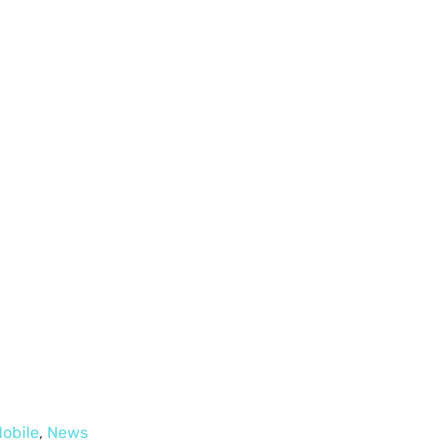
Mobile
,
News