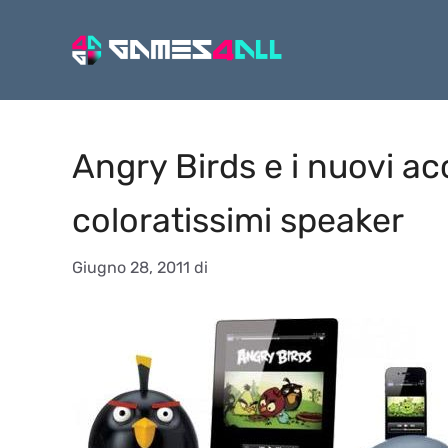
Vai
al
contenuto
Angry Birds e i nuovi ac
coloratissimi speaker
Giugno 28, 2011
di