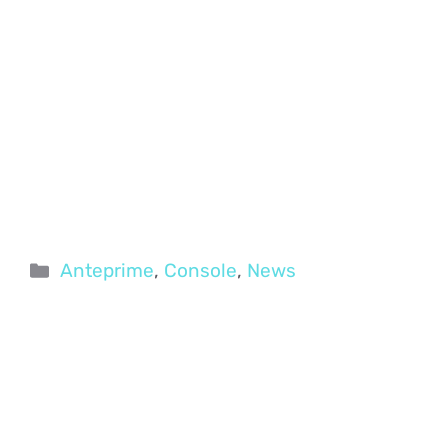
Categorie
Anteprime
,
Console
,
News