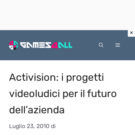
Vai
al
Menu
contenuto
Activision: i progetti
videoludici per il futuro
dell’azienda
Luglio 23, 2010
di