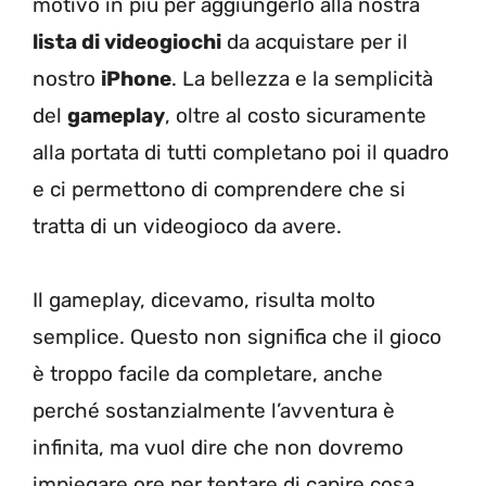
motivo in più per aggiungerlo alla nostra
lista di videogiochi
da acquistare per il
nostro
iPhone
. La bellezza e la semplicità
del
gameplay
, oltre al costo sicuramente
alla portata di tutti completano poi il quadro
e ci permettono di comprendere che si
tratta di un videogioco da avere.
Il gameplay, dicevamo, risulta molto
semplice. Questo non significa che il gioco
è troppo facile da completare, anche
perché sostanzialmente l’avventura è
infinita, ma vuol dire che non dovremo
impiegare ore per tentare di capire cosa