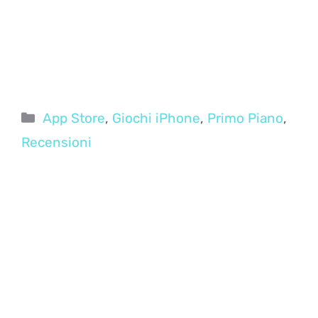
Categorie
App Store
,
Giochi iPhone
,
Primo Piano
,
Recensioni