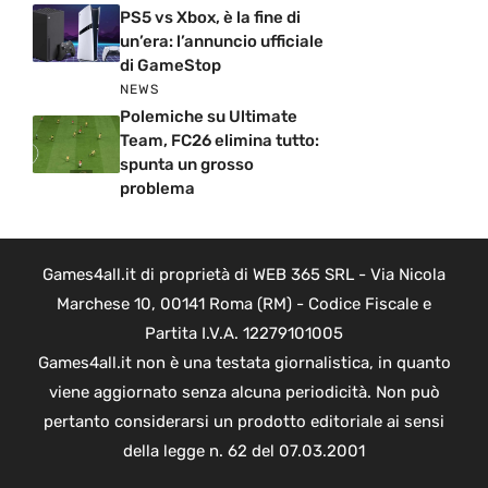
PS5 vs Xbox, è la fine di
un’era: l’annuncio ufficiale
di GameStop
NEWS
Polemiche su Ultimate
Team, FC26 elimina tutto:
spunta un grosso
problema
Games4all.it di proprietà di WEB 365 SRL - Via Nicola
Marchese 10, 00141 Roma (RM) - Codice Fiscale e
Partita I.V.A. 12279101005
Games4all.it non è una testata giornalistica, in quanto
viene aggiornato senza alcuna periodicità. Non può
pertanto considerarsi un prodotto editoriale ai sensi
della legge n. 62 del 07.03.2001