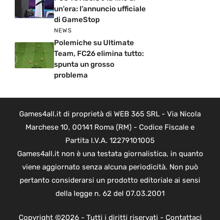
un’era: l’annuncio ufficiale
di GameStop
NEWS
Polemiche su Ultimate
Team, FC26 elimina tutto:
spunta un grosso
problema
Games4all.it di proprietà di WEB 365 SRL - Via Nicola
Marchese 10, 00141 Roma (RM) - Codice Fiscale e
Partita I.V.A. 12279101005
Games4all.it non è una testata giornalistica, in quanto
viene aggiornato senza alcuna periodicità. Non può
pertanto considerarsi un prodotto editoriale ai sensi
della legge n. 62 del 07.03.2001
Copyright ©2026 - Tutti i diritti riservati -
Contattaci