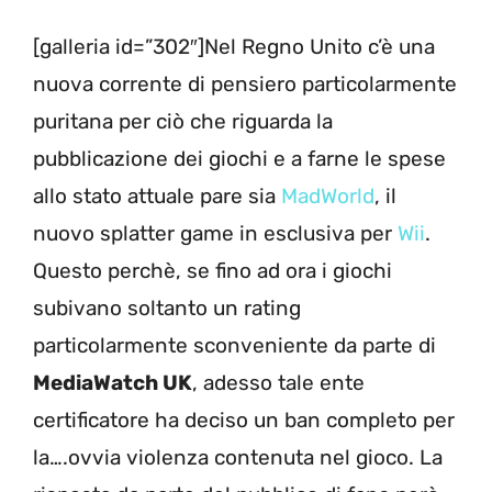
[galleria id=”302″]Nel Regno Unito c’è una
nuova corrente di pensiero particolarmente
puritana per ciò che riguarda la
pubblicazione dei giochi e a farne le spese
allo stato attuale pare sia
MadWorld
, il
nuovo splatter game in esclusiva per
Wii
.
Questo perchè, se fino ad ora i giochi
subivano soltanto un rating
particolarmente sconveniente da parte di
MediaWatch UK
, adesso tale ente
certificatore ha deciso un ban completo per
la….ovvia violenza contenuta nel gioco. La