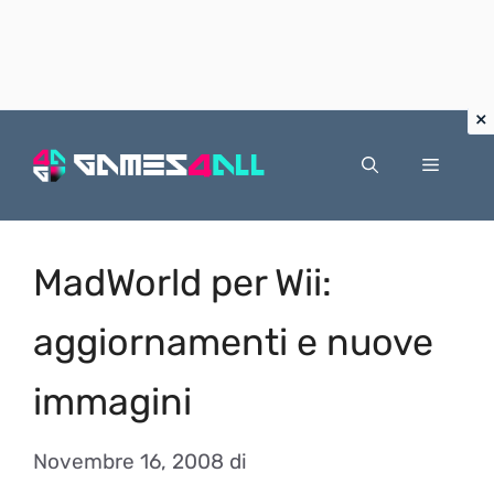
Vai
al
Menu
contenuto
MadWorld per Wii:
aggiornamenti e nuove
immagini
Novembre 16, 2008
di