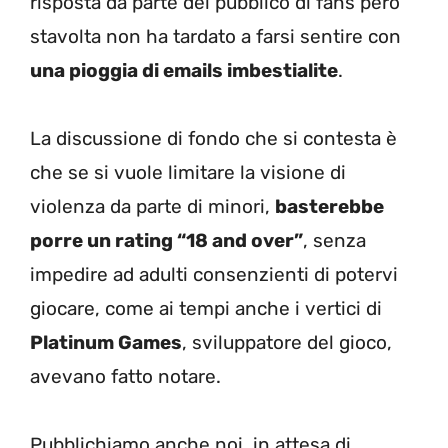
risposta da parte del pubblico di fans però
stavolta non ha tardato a farsi sentire con
una pioggia di emails imbestialite
.
La discussione di fondo che si contesta è
che se si vuole limitare la visione di
violenza da parte di minori,
basterebbe
porre un rating “18 and over”
, senza
impedire ad adulti consenzienti di potervi
giocare, come ai tempi anche i vertici di
Platinum Games
, sviluppatore del gioco,
avevano fatto notare.
Pubblichiamo anche noi, in attesa di