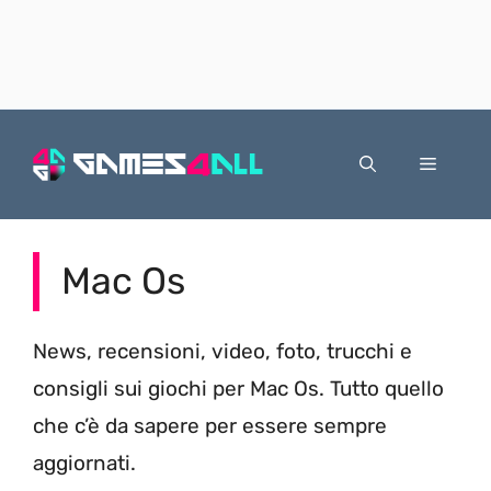
Vai
al
Menu
contenuto
Mac Os
News, recensioni, video, foto, trucchi e
consigli sui giochi per Mac Os. Tutto quello
che c’è da sapere per essere sempre
aggiornati.