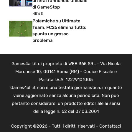
un’era: l’annuncio ufficiale
di GameStop
NEWS
Polemiche su Ultimate
Team, FC26 elimina tutto:
spunta un grosso
problema
Games4all.it di proprietà di WEB 365 SRL - Via Nicola
Marchese 10, 00141 Roma (RM) - Codice Fiscale e
Partita I.V.A. 12279101005
Games4all.it non è una testata giornalistica, in quanto
viene aggiornato senza alcuna periodicità. Non può
pertanto considerarsi un prodotto editoriale ai sensi
della legge n. 62 del 07.03.2001
Copyright ©2026 - Tutti i diritti riservati -
Contattaci