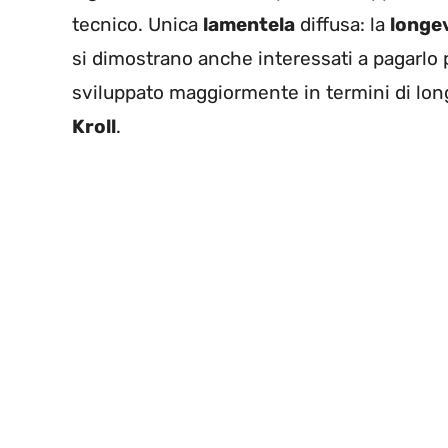
tecnico. Unica
lamentela
diffusa: la
longev
si dimostrano anche interessati a pagarlo 
sviluppato maggiormente in termini di longe
Kroll
.