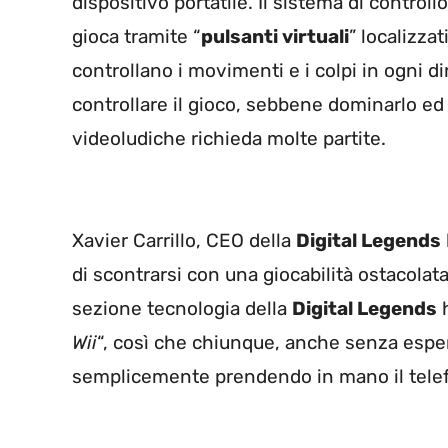
dispositivo portatile. Il sistema di control
gioca tramite “
pulsanti virtuali
” localizza
controllano i movimenti e i colpi in ogni d
controllare il gioco, sebbene dominarlo ed
videoludiche richieda molte partite.
Xavier Carrillo, CEO della
Digital Legends
di scontrarsi con una giocabilità ostacolata 
sezione tecnologia della
Digital Legends
h
Wii
“, così che chiunque, anche senza esper
semplicemente prendendo in mano il tele