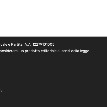
cale e Partita I.V.A. 12279101005
nsiderarsi un prodotto editoriale ai sensi della legge
dv