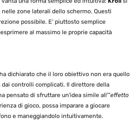
lo vanta una forma semplice ed intuitiva:
Kroll
si
ti nelle zone laterali dello schermo. Questi
irezione possibile. E’ piuttosto semplice
 esprimere al massimo le proprie capacità
ha dichiarato che il loro obiettivo non era quello
dai controlli complicati. Il direttore della
a pensato di sfruttare un’idea simile all'”
effetto
ienza di gioco, possa imparare a giocare
fono e maneggiandolo intuitivamente.