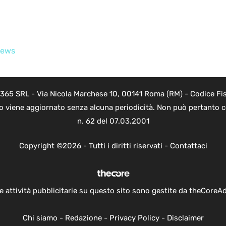
ews
 365 SRL - Via Nicola Marchese 10, 00141 Roma (RM) - Codice Fis
to viene aggiornato senza alcuna periodicità. Non può pertanto co
n. 62 del 07.03.2001
Copyright ©2026 - Tutti i diritti riservati -
Contattaci
e attività pubblicitarie su questo sito sono gestite da theCoreA
Chi siamo
-
Redazione
-
Privacy Policy
-
Disclaimer