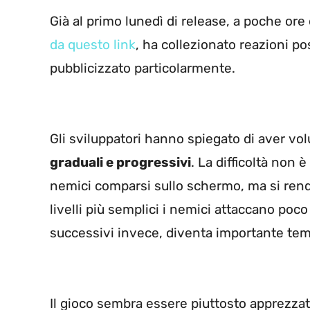
Già al primo lunedì di release, a poche ore 
da questo link
, ha collezionato reazioni p
pubblicizzato particolarmente.
Gli sviluppatori hanno spiegato di aver v
graduali e progressivi
. La difficoltà non
nemici comparsi sullo schermo, ma si ren
livelli più semplici i nemici attaccano poco 
successivi invece, diventa importante temp
Il gioco sembra essere piuttosto apprezzato