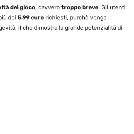
ità del gioco
, davvero
troppo breve
. Gli utenti
più dei
5.99 euro
richiesti, purchè venga
vità, il che dimostra la grande potenzialità di