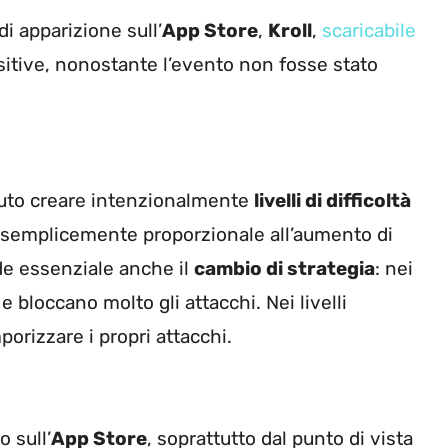
di apparizione sull’
App Store
,
Kroll
,
scaricabile
ositive, nonostante l’evento non fosse stato
oluto creare intenzionalmente
livelli di difficoltà
 è semplicemente proporzionale all’aumento di
de essenziale anche il
cambio di strategia
: nei
e bloccano molto gli attacchi. Nei livelli
orizzare i propri attacchi.
 sull’
App Store
, soprattutto dal punto di vista