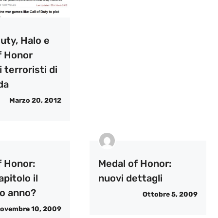
Duty, Halo e
f Honor
 terroristi di
da
Marzo 20, 2012
f Honor:
Medal of Honor:
pitolo il
nuovi dettagli
o anno?
Ottobre 5, 2009
ovembre 10, 2009