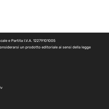
cale e Partita I.V.A. 12279101005
nsiderarsi un prodotto editoriale ai sensi della legge
dv