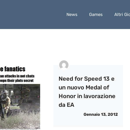
News
Games
Altri Gi
Need for Speed 13 e
un nuovo Medal of
Honor in lavorazione
da EA
Gennaio 13, 2012