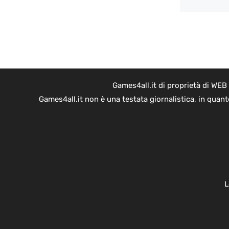
Games4all.it di proprietà di WEB
Games4all.it non è una testata giornalistica, in quan
L