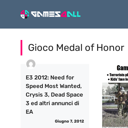
Vai
al
contenuto
Gioco Medal of Honor
E3 2012: Need for
Speed Most Wanted,
Crysis 3, Dead Space
3 ed altri annunci di
EA
Giugno 7, 2012