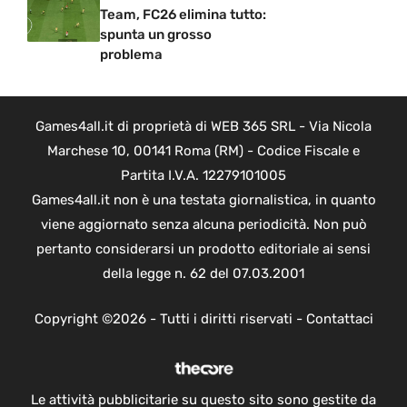
Team, FC26 elimina tutto:
spunta un grosso
problema
Games4all.it di proprietà di WEB 365 SRL - Via Nicola
Marchese 10, 00141 Roma (RM) - Codice Fiscale e
Partita I.V.A. 12279101005
Games4all.it non è una testata giornalistica, in quanto
viene aggiornato senza alcuna periodicità. Non può
pertanto considerarsi un prodotto editoriale ai sensi
della legge n. 62 del 07.03.2001
Copyright ©2026 - Tutti i diritti riservati -
Contattaci
Le attività pubblicitarie su questo sito sono gestite da