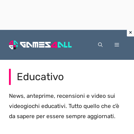
Vai
al
Menu
contenuto
Educativo
News, anteprime, recensioni e video sui
videogiochi educativi. Tutto quello che c’è
da sapere per essere sempre aggiornati.