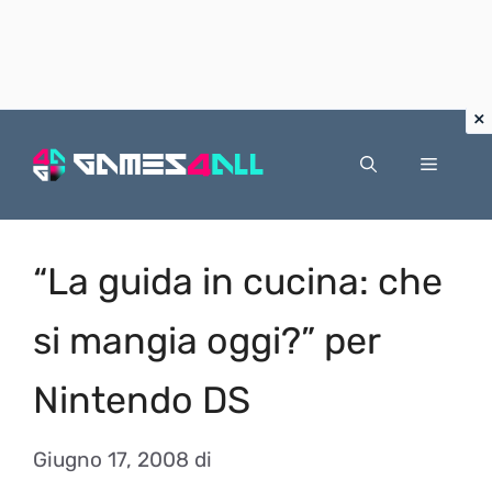
Vai
al
Menu
contenuto
“La guida in cucina: che
si mangia oggi?” per
Nintendo DS
Giugno 17, 2008
di