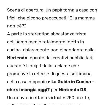
Scena di apertura: un papà torna a casa con
i figli che dicono preoccupati “E la mamma
non c’è?”.
A parte lo stereotipo abbastanza triste
dell’uomo medio totalmente inetto in
cucina, chiaramente non dipendente dalla
Nintendo
, quanto dai creativi pubblicitari;
questo è l’incipit della reclame che
promuove la release di questa settimana
della casa nipponica:
La Guida in Cucina –
che si mangia oggi?
per
Nintendo DS
.
Un nuovo ricettario virtuale: 250 ricette,