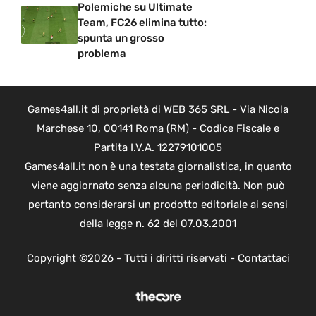
Polemiche su Ultimate
Team, FC26 elimina tutto:
spunta un grosso
problema
Games4all.it di proprietà di WEB 365 SRL - Via Nicola
Marchese 10, 00141 Roma (RM) - Codice Fiscale e
Partita I.V.A. 12279101005
Games4all.it non è una testata giornalistica, in quanto
viene aggiornato senza alcuna periodicità. Non può
pertanto considerarsi un prodotto editoriale ai sensi
della legge n. 62 del 07.03.2001
Copyright ©2026 - Tutti i diritti riservati -
Contattaci