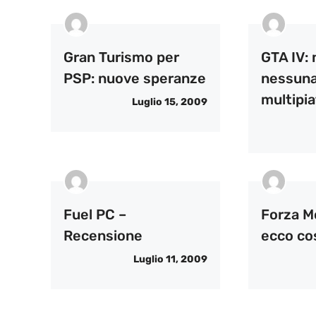
Gran Turismo per
GTA IV: 
PSP: nuove speranze
nessuna
multipi
Luglio 15, 2009
Fuel PC –
Forza M
Recensione
ecco co
Luglio 11, 2009