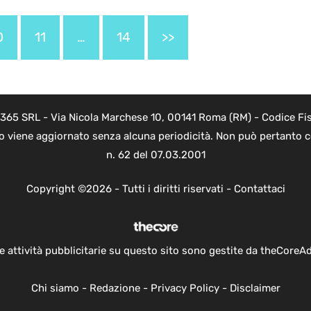
0
11
…
14
>>
 365 SRL - Via Nicola Marchese 10, 00141 Roma (RM) - Codice Fis
to viene aggiornato senza alcuna periodicità. Non può pertanto co
n. 62 del 07.03.2001
Copyright ©2026 - Tutti i diritti riservati -
Contattaci
e attività pubblicitarie su questo sito sono gestite da theCoreA
Chi siamo
-
Redazione
-
Privacy Policy
-
Disclaimer