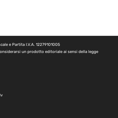
cale e Partita I.V.A. 12279101005
nsiderarsi un prodotto editoriale ai sensi della legge
dv