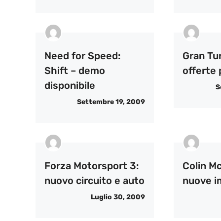
Need for Speed:
Gran Tu
Shift – demo
offerte
disponibile
S
Settembre 19, 2009
Forza Motorsport 3:
Colin M
nuovo circuito e auto
nuove i
Luglio 30, 2009