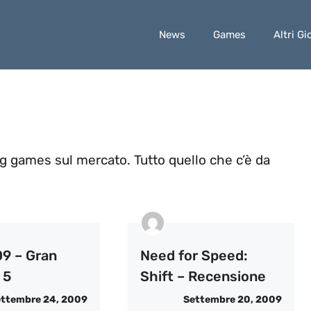
News
Games
Altri Gi
ng games sul mercato. Tutto quello che c’è da
9 – Gran
Need for Speed:
 5
Shift – Recensione
ttembre 24, 2009
Settembre 20, 2009