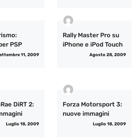
rismo:
Rally Master Pro su
 per PSP
iPhone e iPod Touch
ettembre 11, 2009
Agosto 28, 2009
cRae DiRT 2:
Forza Motorsport 3:
mmagini
nuove immagini
Luglio 18, 2009
Luglio 18, 2009