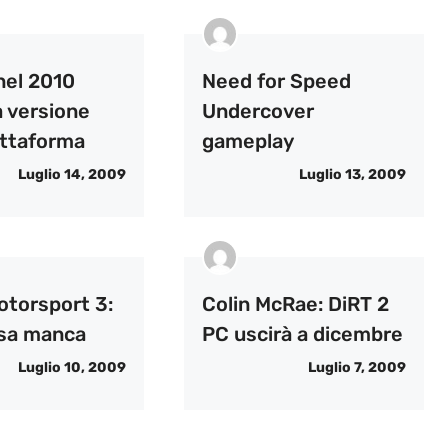
nel 2010
Need for Speed
 versione
Undercover
attaforma
gameplay
Luglio 14, 2009
Luglio 13, 2009
otorsport 3:
Colin McRae: DiRT 2
sa manca
PC uscirà a dicembre
Luglio 10, 2009
Luglio 7, 2009