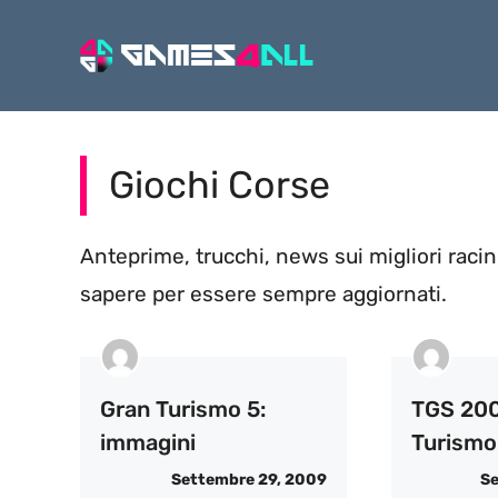
Vai
al
contenuto
Giochi Corse
Anteprime, trucchi, news sui migliori raci
sapere per essere sempre aggiornati.
Gran Turismo 5:
TGS 200
immagini
Turismo
Settembre 29, 2009
Se