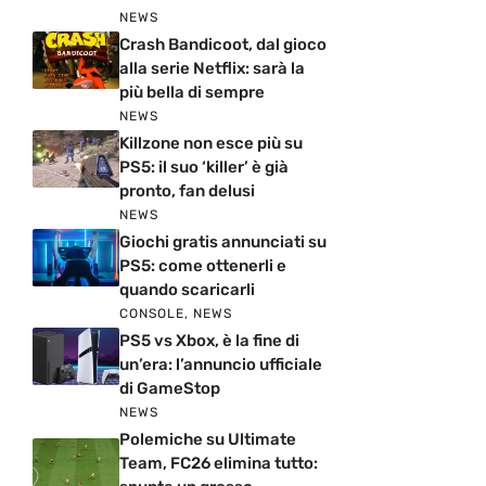
NEWS
Crash Bandicoot, dal gioco
alla serie Netflix: sarà la
più bella di sempre
NEWS
Killzone non esce più su
PS5: il suo ‘killer’ è già
pronto, fan delusi
NEWS
Giochi gratis annunciati su
PS5: come ottenerli e
quando scaricarli
CONSOLE
,
NEWS
PS5 vs Xbox, è la fine di
un’era: l’annuncio ufficiale
di GameStop
NEWS
Polemiche su Ultimate
Team, FC26 elimina tutto: