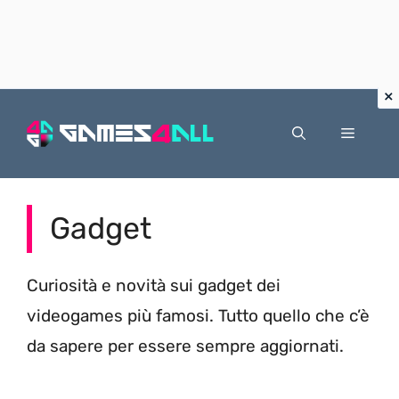
Vai
al
Menu
contenuto
Gadget
Curiosità e novità sui gadget dei
videogames più famosi. Tutto quello che c’è
da sapere per essere sempre aggiornati.