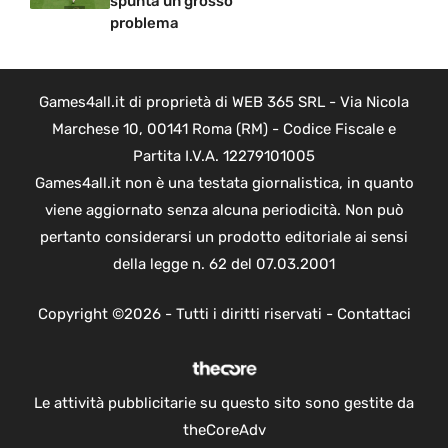
spunta un grosso
problema
Games4all.it di proprietà di WEB 365 SRL - Via Nicola
Marchese 10, 00141 Roma (RM) - Codice Fiscale e
Partita I.V.A. 12279101005
Games4all.it non è una testata giornalistica, in quanto
viene aggiornato senza alcuna periodicità. Non può
pertanto considerarsi un prodotto editoriale ai sensi
della legge n. 62 del 07.03.2001
Copyright ©2026 - Tutti i diritti riservati -
Contattaci
Le attività pubblicitarie su questo sito sono gestite da
theCoreAdv