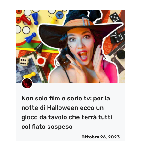
Non solo film e serie tv: per la
notte di Halloween ecco un
gioco da tavolo che terrà tutti
col fiato sospeso
Ottobre 26, 2023