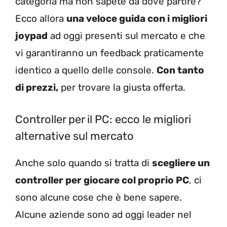
categoria ma non sapete da dove partire?
Ecco allora
una veloce guida con i migliori
joypad
ad oggi presenti sul mercato e che
vi garantiranno un feedback praticamente
identico a quello delle console.
Con tanto
di prezzi,
per trovare la giusta offerta.
Controller per il PC: ecco le migliori
alternative sul mercato
Anche solo quando si tratta di
scegliere un
controller per giocare col proprio PC
, ci
sono alcune cose che è bene sapere.
Alcune aziende sono ad oggi leader nel