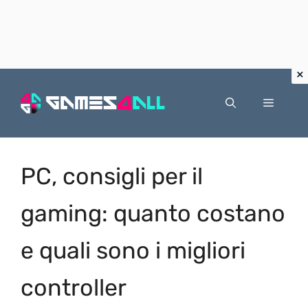
Vai
al
Menu
contenuto
PC, consigli per il
gaming: quanto costano
e quali sono i migliori
controller