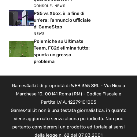
CONSOLE
,
NEWS
PS5 vs Xbox, è la fine di
un’era: l’annuncio ufficiale
di GameStop
NEWS
Polemiche su Ultimate
Team, FC26 elimina tutto:
spunta un grosso
problema
Games4all.it di proprietà di WEB 365 SRL - Via Nicola
Marchese 10, 00141 Roma (RM) - Codice Fiscale e
Partita I.V.A. 12279101005
Games4all.it non è una testata giornalistica, in quanto
viene aggiornato senza alcuna periodicità. Non può
pertanto considerarsi un prodotto editoriale ai sensi
della legge n. 62 del 07.03.2001