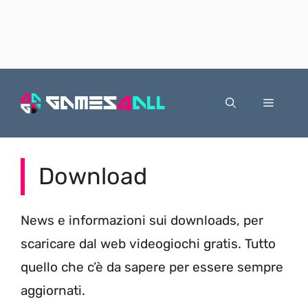
Vai
al
Menu
contenuto
Download
News e informazioni sui downloads, per
scaricare dal web videogiochi gratis. Tutto
quello che c’è da sapere per essere sempre
aggiornati.