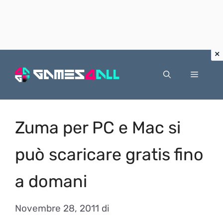
Vai
al
Menu
contenuto
Zuma per PC e Mac si
può scaricare gratis fino
a domani
Novembre 28, 2011
di