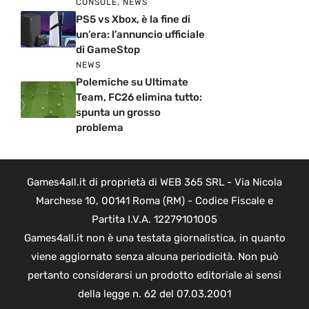
CONSOLE
,
NEWS
PS5 vs Xbox, è la fine di
un’era: l’annuncio ufficiale
di GameStop
NEWS
Polemiche su Ultimate
Team, FC26 elimina tutto:
spunta un grosso
problema
Games4all.it di proprietà di WEB 365 SRL - Via Nicola
Marchese 10, 00141 Roma (RM) - Codice Fiscale e
Partita I.V.A. 12279101005
Games4all.it non è una testata giornalistica, in quanto
viene aggiornato senza alcuna periodicità. Non può
pertanto considerarsi un prodotto editoriale ai sensi
della legge n. 62 del 07.03.2001