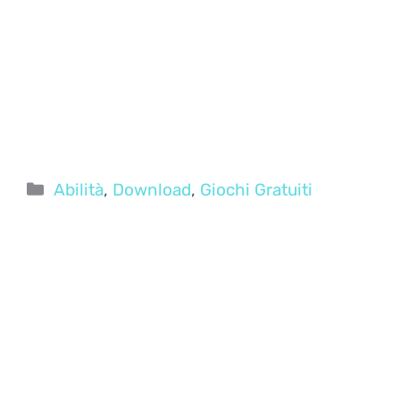
Categorie
Abilità
,
Download
,
Giochi Gratuiti