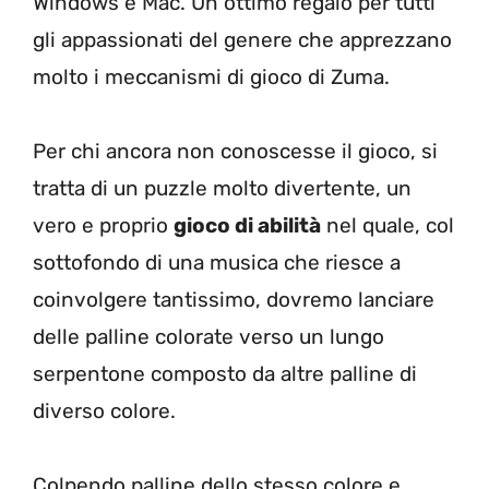
Windows e Mac. Un ottimo regalo per tutti
gli appassionati del genere che apprezzano
molto i meccanismi di gioco di Zuma.
Per chi ancora non conoscesse il gioco, si
tratta di un puzzle molto divertente, un
vero e proprio
gioco di abilità
nel quale, col
sottofondo di una musica che riesce a
coinvolgere tantissimo, dovremo lanciare
delle palline colorate verso un lungo
serpentone composto da altre palline di
diverso colore.
Colpendo palline dello stesso colore e