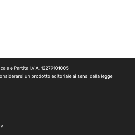
cale e Partita I.V.A. 12279101005
nsiderarsi un prodotto editoriale ai sensi della legge
dv