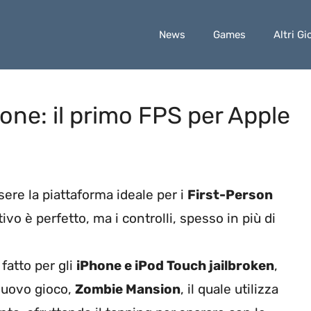
News
Games
Altri Gi
ne: il primo FPS per Apple
re la piattaforma ideale per i
First-Person
ivo è perfetto, ma i controlli, spesso in più di
fatto per gli
iPhone e iPod Touch jailbroken
,
nuovo gioco,
Zombie Mansion
, il quale utilizza