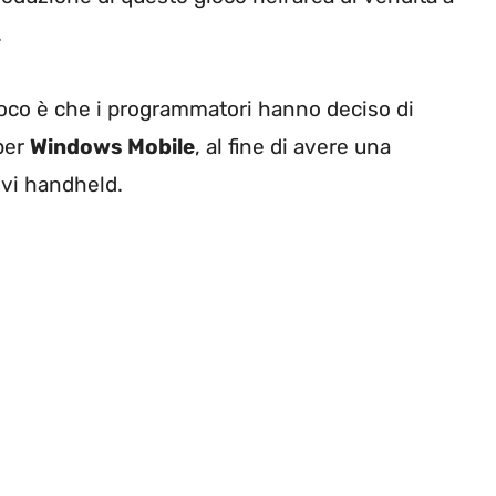
.
ioco è che i programmatori hanno deciso di
per
Windows Mobile
, al fine di avere una
ivi handheld.