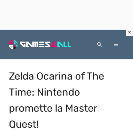
Vai
al
Menu
contenuto
Zelda Ocarina of The
Time: Nintendo
promette la Master
Quest!