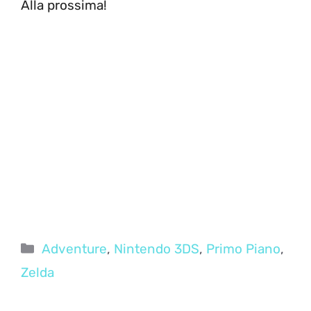
Alla prossima!
Categorie
Adventure
,
Nintendo 3DS
,
Primo Piano
,
Zelda