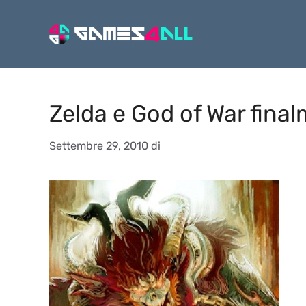
Vai
al
contenuto
Zelda e God of War fina
Settembre 29, 2010
di