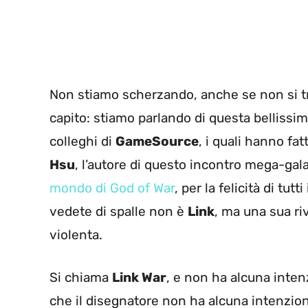
Non stiamo scherzando, anche se non si t
capito: stiamo parlando di questa bellissi
colleghi di
GameSource
, i quali hanno fa
Hsu
, l’autore di questo incontro mega-gala
mondo di God of War
, per la felicità di tutt
vedete di spalle non è
Link
, ma una sua ri
violenta.
Si chiama
Link War
, e non ha alcuna intenz
che il disegnatore non ha alcuna intenzion