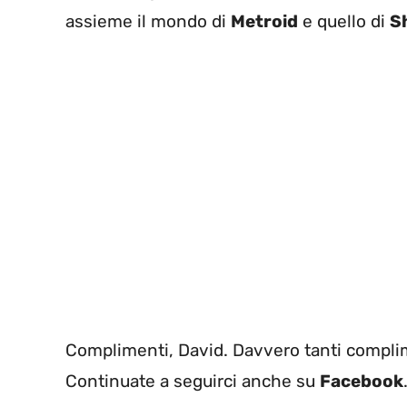
assieme il mondo di
Metroid
e quello di
S
Complimenti, David. Davvero tanti compli
Continuate a seguirci anche su
Facebook