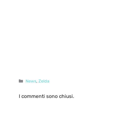
Categorie
News
,
Zelda
I commenti sono chiusi.