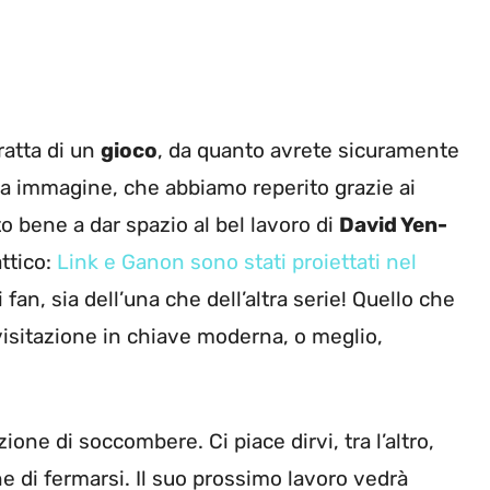
ratta di un
gioco
, da quanto avrete sicuramente
ma immagine, che abbiamo reperito grazie ai
tto bene a dar spazio al bel lavoro di
David Yen-
ttico:
Link e Ganon sono stati proiettati nel
i i fan, sia dell’una che dell’altra serie! Quello che
visitazione in chiave moderna, o meglio,
ione di soccombere. Ci piace dirvi, tra l’altro,
e di fermarsi. Il suo prossimo lavoro vedrà