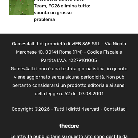
Team, FC26 elimina tutto:
spunta un grosso
problema
Games4all.it di proprietà di WEB 365 SRL - Via Nicola
Marchese 10, 00141 Roma (RM) - Codice Fiscale e
Partita I.V.A. 12279101005
Games4all.it non è una testata giornalistica, in quanto
viene aggiornato senza alcuna periodicità. Non può
pertanto considerarsi un prodotto editoriale ai sensi
della legge n. 62 del 07.03.2001
Copyright ©2026 - Tutti i diritti riservati -
Contattaci
Le attività pubblicitarie su questo sito sono gestite da