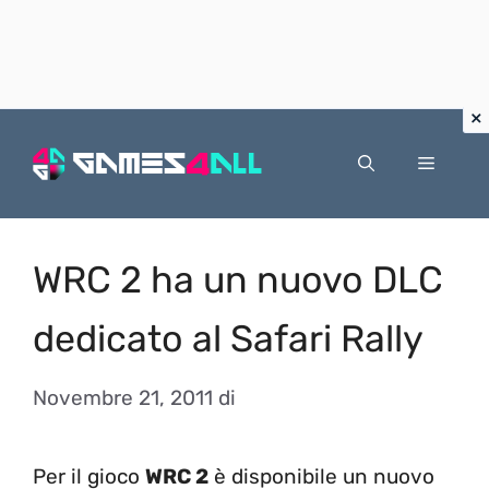
Vai
al
Menu
contenuto
WRC 2 ha un nuovo DLC
dedicato al Safari Rally
Novembre 21, 2011
di
Per il gioco
WRC 2
è disponibile un nuovo