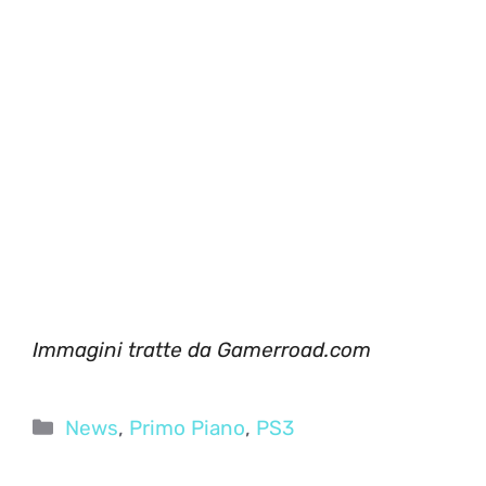
Immagini tratte da Gamerroad.com
Categorie
News
,
Primo Piano
,
PS3