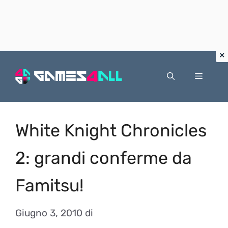
Vai
al
Menu
contenuto
White Knight Chronicles
2: grandi conferme da
Famitsu!
Giugno 3, 2010
di