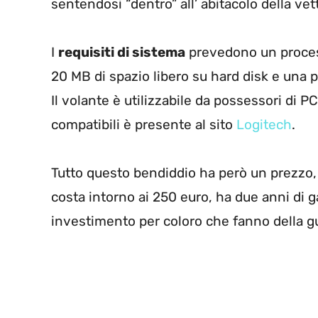
sentendosi “dentro” all’ abitacolo della vet
I
requisiti di sistema
prevedono un proces
20 MB di spazio libero su hard disk e una 
Il volante è utilizzabile da possessori di PC
compatibili è presente al sito
Logitech
.
Tutto questo bendiddio ha però un prezzo, s
costa intorno ai 250 euro, ha due anni di 
investimento per coloro che fanno della g