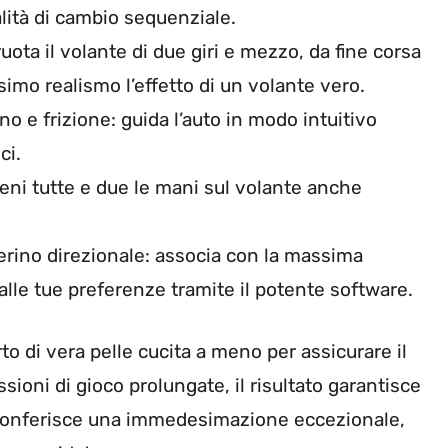
lità di cambio sequenziale.
uota il volante di due giri e mezzo, da fine corsa
simo realismo l’effetto di un volante vero.
no e frizione: guida l’auto in modo intuitivo
ci.
ieni tutte e due le mani sul volante anche
erino direzionale: associa con la massima
e alle tue preferenze tramite il potente software.
to di vera pelle cucita a meno per assicurare il
ioni di gioco prolungate, il risultato garantisce
e conferisce una immedesimazione eccezionale,