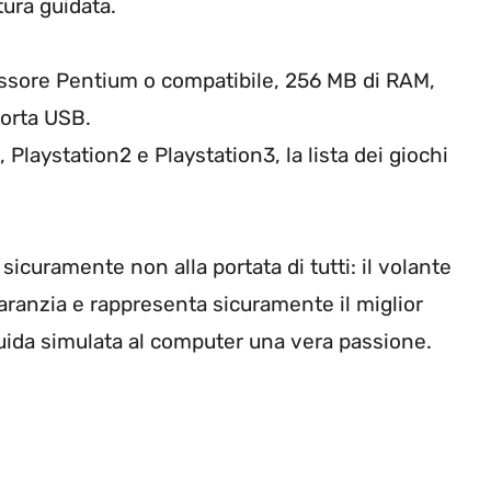
tura guidata.
sore Pentium o compatibile, 256 MB di RAM,
porta USB.
, Playstation2 e Playstation3, la lista dei giochi
icuramente non alla portata di tutti: il volante
garanzia e rappresenta sicuramente il miglior
uida simulata al computer una vera passione.