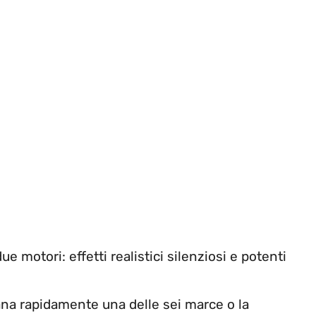
e motori: effetti realistici silenziosi e potenti
ana rapidamente una delle sei marce o la