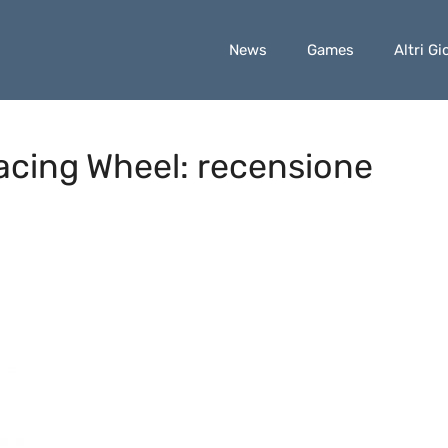
News
Games
Altri Gi
acing Wheel: recensione