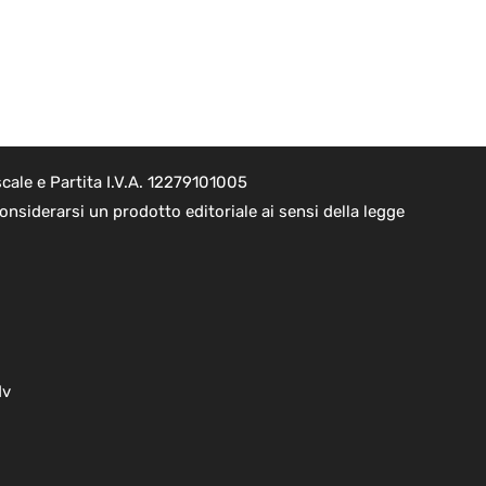
cale e Partita I.V.A. 12279101005
nsiderarsi un prodotto editoriale ai sensi della legge
dv