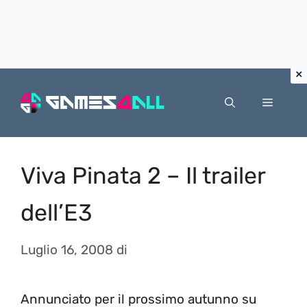
Vai
al
Menu
contenuto
Viva Pinata 2 – Il trailer
dell’E3
Luglio 16, 2008
di
Annunciato per il prossimo autunno su