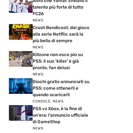
Altro che Yamal: svelato il
talento più forte di tutto
FC26
NEWS
Crash Bandicoot, dal gioco
alla serie Netflix: sarà la
più bella di sempre
NEWS
Killzone non esce più su
PS5: il suo ‘killer’ è già
pronto, fan delusi
NEWS
Giochi gratis annunciati su
PS5: come ottenerli e
quando scaricarli
CONSOLE
,
NEWS
PS5 vs Xbox, è la fine di
un’era: l’annuncio ufficiale
di GameStop
NEWS