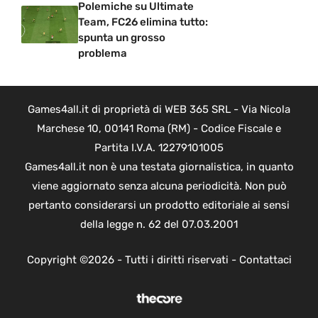
Polemiche su Ultimate
Team, FC26 elimina tutto:
spunta un grosso
problema
Games4all.it di proprietà di WEB 365 SRL - Via Nicola
Marchese 10, 00141 Roma (RM) - Codice Fiscale e
Partita I.V.A. 12279101005
Games4all.it non è una testata giornalistica, in quanto
viene aggiornato senza alcuna periodicità. Non può
pertanto considerarsi un prodotto editoriale ai sensi
della legge n. 62 del 07.03.2001
Copyright ©2026 - Tutti i diritti riservati -
Contattaci